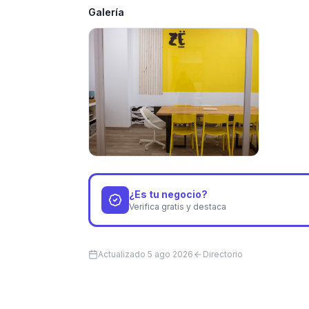
Galería
¿Es tu negocio?
Verifica gratis y destaca
Actualizado
5 ago 2026
Directorio