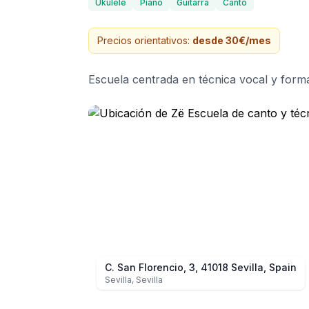
Ukulele
Piano
Guitarra
Canto
Precios orientativos:
desde 30€/mes
Escuela centrada en técnica vocal y form
C. San Florencio, 3, 41018 Sevilla, Spain
Sevilla
,
Sevilla