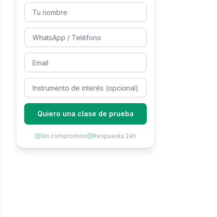
Quiero una clase de prueba
Sin compromiso
Respuesta 24h