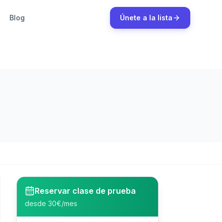
Blog
Únete a la lista
Reservar clase de prueba
desde 30€/mes