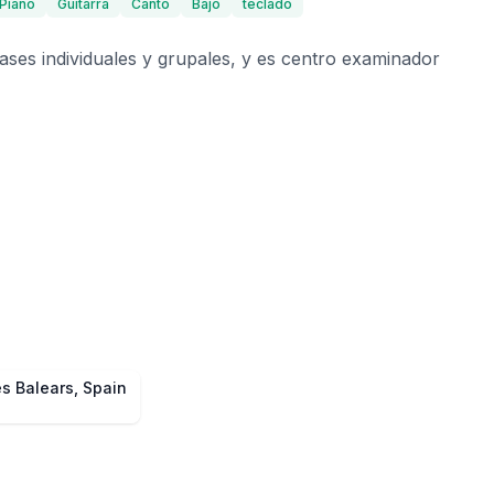
Piano
Guitarra
Canto
Bajo
teclado
ses individuales y grupales, y es centro examinador
es Balears, Spain