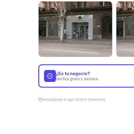
¿Es tu negocio?
Verifica gratis y destaca
Actualizado
6 ago 2026
Directorio