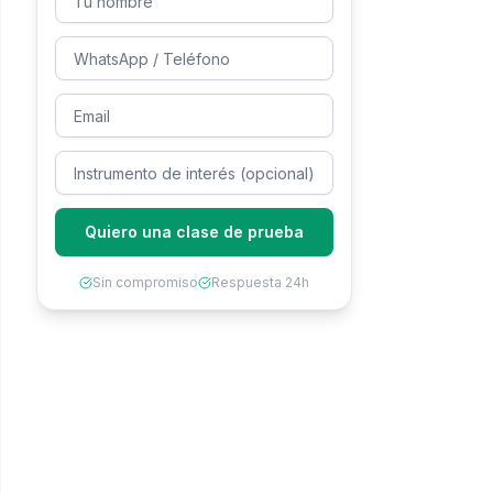
Quiero una clase de prueba
Sin compromiso
Respuesta 24h