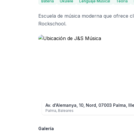
Batería
Ukulele
Lenguaje Musical
Teoría
Escuela de música moderna que ofrece cla
Rockschool.
Av. d'Alemanya, 10, Nord, 07003 Palma, Ill
Palma
,
Baleares
Galería