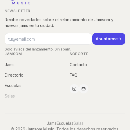
NEWSLETTER
Recibe novedades sobre el relanzamiento de Jamsom y
nuevas jams en tu ciudad.
Correo electrónico para newsletter
Apuntarme
Solo avisos del lanzamiento. Sin spam.
JAMSOM
SOPORTE
Jams
Contacto
Directorio
FAQ
Escuelas
Salas
Jams
Escuelas
Salas
© 2026 Jamsom Music. Todos los derechos reservados.