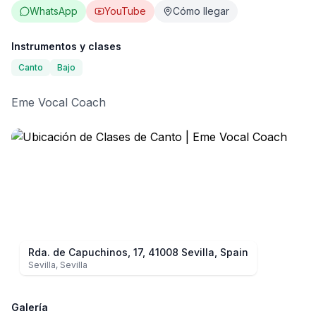
Directorio
WhatsApp
YouTube
Cómo llegar
Instrumentos y clases
Blog
Canto
Bajo
Eme Vocal Coach
Rda. de Capuchinos, 17, 41008 Sevilla, Spain
Sevilla
,
Sevilla
Galería