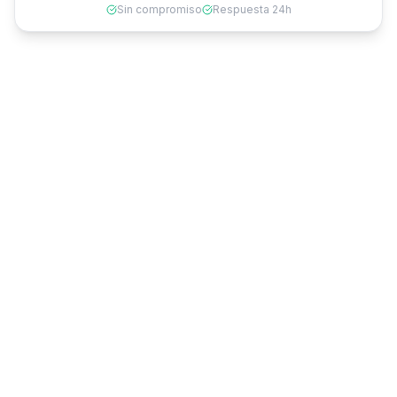
Sin compromiso
Respuesta 24h
PRÓXIMAMENTE